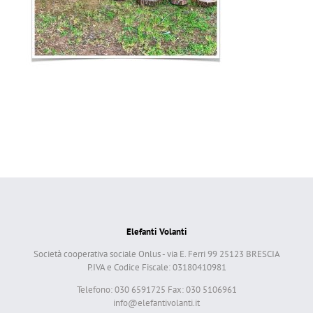
Elefanti Volanti
Società cooperativa sociale Onlus - via E. Ferri 99 25123 BRESCIA
P.IVA e Codice Fiscale: 03180410981
Telefono: 030 6591725 Fax: 030 5106961
info@elefantivolanti.it