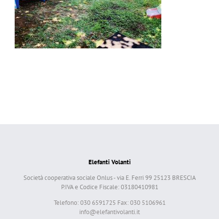
Elefanti Volanti
Società cooperativa sociale Onlus - via E. Ferri 99 25123 BRESCIA
P.IVA e Codice Fiscale: 03180410981
Telefono: 030 6591725 Fax: 030 5106961
info@elefantivolanti.it