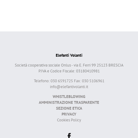
Elefanti Volanti
Società cooperativa sociale Onlus - via E. Ferri 99 25123 BRESCIA
P.IVA e Codice Fiscale: 03180410981
Telefono: 030 6591725 Fax: 030 5106961
info@elefantivolanti.it
WHISTLEBLOWING
AMMINISTRAZIONE TRASPARENTE
SEZIONE ETICA
PRIVACY
Cookies Policy