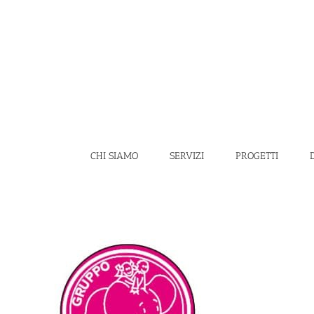
Salta
al
contenuto
CHI SIAMO
SERVIZI
PROGETTI