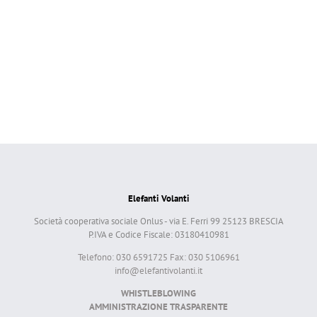
Elefanti Volanti
Società cooperativa sociale Onlus - via E. Ferri 99 25123 BRESCIA
P.IVA e Codice Fiscale: 03180410981
Telefono: 030 6591725 Fax: 030 5106961
info@elefantivolanti.it
WHISTLEBLOWING
AMMINISTRAZIONE TRASPARENTE