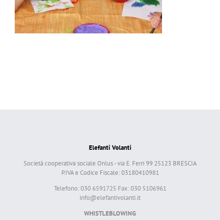
Elefanti Volanti
Società cooperativa sociale Onlus - via E. Ferri 99 25123 BRESCIA
P.IVA e Codice Fiscale: 03180410981
Telefono: 030 6591725 Fax: 030 5106961
info@elefantivolanti.it
WHISTLEBLOWING