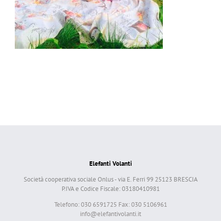
Elefanti Volanti
Società cooperativa sociale Onlus - via E. Ferri 99 25123 BRESCIA
P.IVA e Codice Fiscale: 03180410981
Telefono: 030 6591725 Fax: 030 5106961
info@elefantivolanti.it