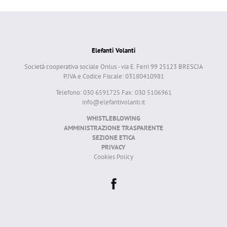
Elefanti Volanti
Società cooperativa sociale Onlus - via E. Ferri 99 25123 BRESCIA
P.IVA e Codice Fiscale: 03180410981
Telefono: 030 6591725 Fax: 030 5106961
info@elefantivolanti.it
WHISTLEBLOWING
AMMINISTRAZIONE TRASPARENTE
SEZIONE ETICA
PRIVACY
Cookies Policy