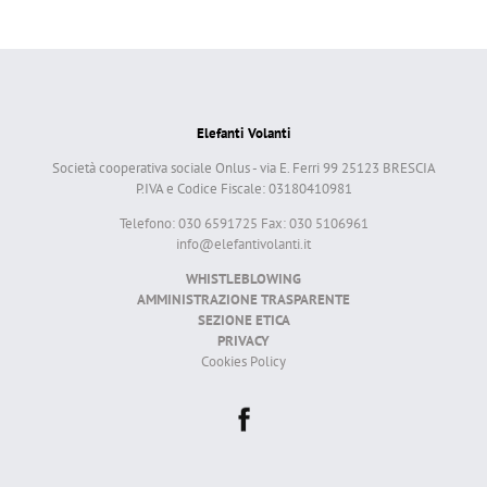
Elefanti Volanti
Società cooperativa sociale Onlus - via E. Ferri 99 25123 BRESCIA
P.IVA e Codice Fiscale: 03180410981
Telefono: 030 6591725 Fax: 030 5106961
info@elefantivolanti.it
WHISTLEBLOWING
AMMINISTRAZIONE TRASPARENTE
SEZIONE ETICA
PRIVACY
Cookies Policy