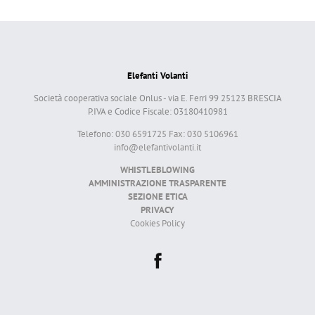
Elefanti Volanti
Società cooperativa sociale Onlus - via E. Ferri 99 25123 BRESCIA
P.IVA e Codice Fiscale: 03180410981
Telefono: 030 6591725 Fax: 030 5106961
info@elefantivolanti.it
WHISTLEBLOWING
AMMINISTRAZIONE TRASPARENTE
SEZIONE ETICA
PRIVACY
Cookies Policy