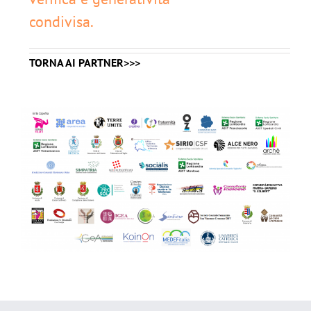
condivisa.
TORNA AI PARTNER>>>