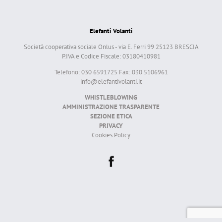
Elefanti Volanti
Società cooperativa sociale Onlus - via E. Ferri 99 25123 BRESCIA
P.IVA e Codice Fiscale: 03180410981
Telefono: 030 6591725 Fax: 030 5106961
info@elefantivolanti.it
WHISTLEBLOWING
AMMINISTRAZIONE TRASPARENTE
SEZIONE ETICA
PRIVACY
Cookies Policy