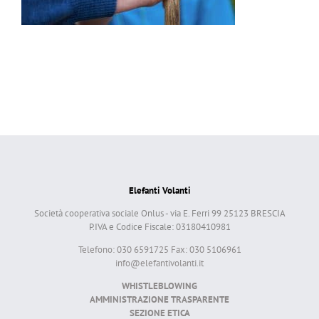
Elefanti Volanti
Società cooperativa sociale Onlus - via E. Ferri 99 25123 BRESCIA
P.IVA e Codice Fiscale: 03180410981
Telefono: 030 6591725 Fax: 030 5106961
info@elefantivolanti.it
WHISTLEBLOWING
AMMINISTRAZIONE TRASPARENTE
SEZIONE ETICA