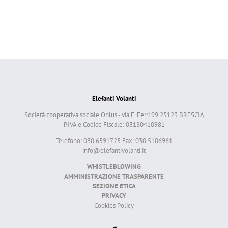
Elefanti Volanti
Società cooperativa sociale Onlus - via E. Ferri 99 25123 BRESCIA
P.IVA e Codice Fiscale: 03180410981
Telefono: 030 6591725 Fax: 030 5106961
info@elefantivolanti.it
WHISTLEBLOWING
AMMINISTRAZIONE TRASPARENTE
SEZIONE ETICA
PRIVACY
Cookies Policy