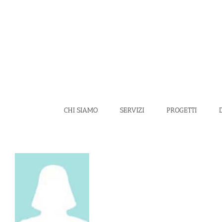
Salta
al
contenuto
CHI SIAMO
SERVIZI
PROGETTI