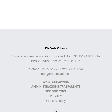
Elefanti Volanti
Società cooperativa sociale Onlus - via E. Ferri 99 25123 BRESCIA
P.IVA e Codice Fiscale: 03180410981
Telefono: 030 6591725 Fax: 030 5106961
info@elefantivolanti.it
WHISTLEBLOWING
AMMINISTRAZIONE TRASPARENTE
SEZIONE ETICA
PRIVACY
Cookies Policy