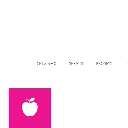
Salta
al
contenuto
CHI SIAMO
SERVIZI
PROGETTI