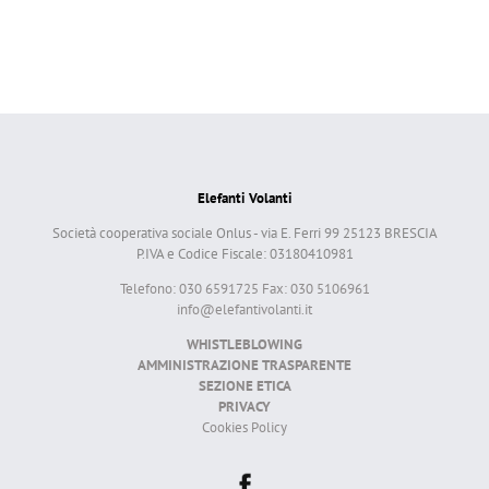
Elefanti Volanti
Società cooperativa sociale Onlus - via E. Ferri 99 25123 BRESCIA
P.IVA e Codice Fiscale: 03180410981
Telefono: 030 6591725 Fax: 030 5106961
info@elefantivolanti.it
WHISTLEBLOWING
AMMINISTRAZIONE TRASPARENTE
SEZIONE ETICA
PRIVACY
Cookies Policy