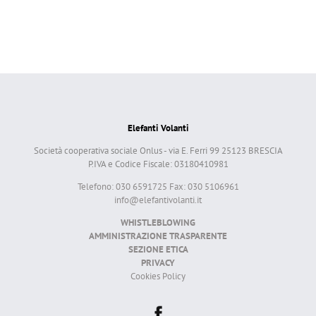
Elefanti Volanti
Società cooperativa sociale Onlus - via E. Ferri 99 25123 BRESCIA
P.IVA e Codice Fiscale: 03180410981
Telefono: 030 6591725 Fax: 030 5106961
info@elefantivolanti.it
WHISTLEBLOWING
AMMINISTRAZIONE TRASPARENTE
SEZIONE ETICA
PRIVACY
Cookies Policy