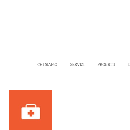
Salta
al
contenuto
CHI SIAMO
SERVIZI
PROGETTI