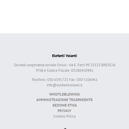
Elefanti Volanti
Società cooperativa sociale Onlus - via E. Ferri 99 25123 BRESCIA
P.IVA e Codice Fiscale: 03180410981
Telefono: 030 6591725 Fax: 030 5106961
info@elefantivolanti.it
WHISTLEBLOWING
AMMINISTRAZIONE TRASPARENTE
SEZIONE ETICA
PRIVACY
Cookies Policy