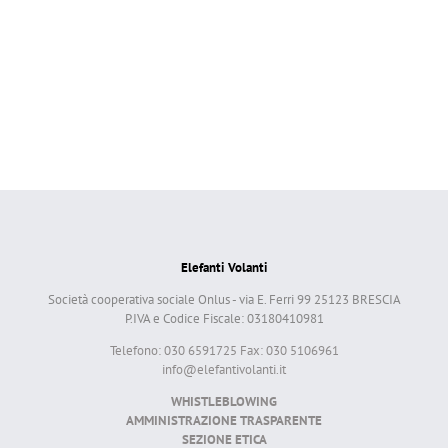
Elefanti Volanti
Società cooperativa sociale Onlus - via E. Ferri 99 25123 BRESCIA
P.IVA e Codice Fiscale: 03180410981
Telefono: 030 6591725 Fax: 030 5106961
info@elefantivolanti.it
WHISTLEBLOWING
AMMINISTRAZIONE TRASPARENTE
SEZIONE ETICA