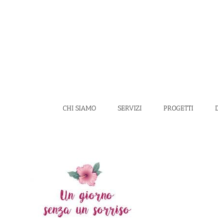
Salta
al
contenuto
CHI SIAMO
SERVIZI
PROGETTI