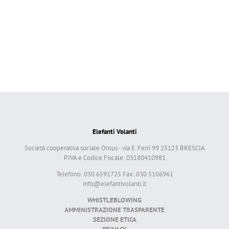
Elefanti Volanti
Società cooperativa sociale Onlus - via E. Ferri 99 25123 BRESCIA
P.IVA e Codice Fiscale: 03180410981
Telefono: 030 6591725 Fax: 030 5106961
info@elefantivolanti.it
WHISTLEBLOWING
AMMINISTRAZIONE TRASPARENTE
SEZIONE ETICA