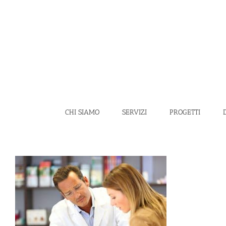
Salta
al
contenuto
CHI SIAMO
SERVIZI
PROGETTI