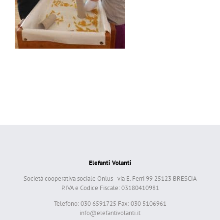
Elefanti Volanti
Società cooperativa sociale Onlus - via E. Ferri 99 25123 BRESCIA
P.IVA e Codice Fiscale: 03180410981
Telefono: 030 6591725 Fax: 030 5106961
info@elefantivolanti.it