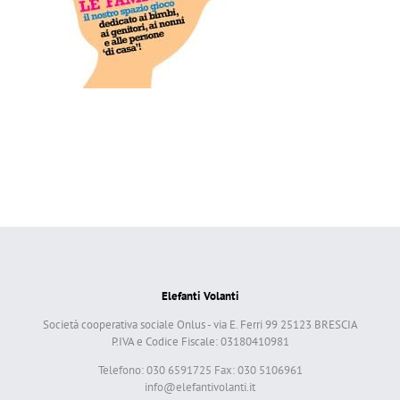
Elefanti Volanti
Società cooperativa sociale Onlus - via E. Ferri 99 25123 BRESCIA
P.IVA e Codice Fiscale: 03180410981
Telefono: 030 6591725 Fax: 030 5106961
info@elefantivolanti.it