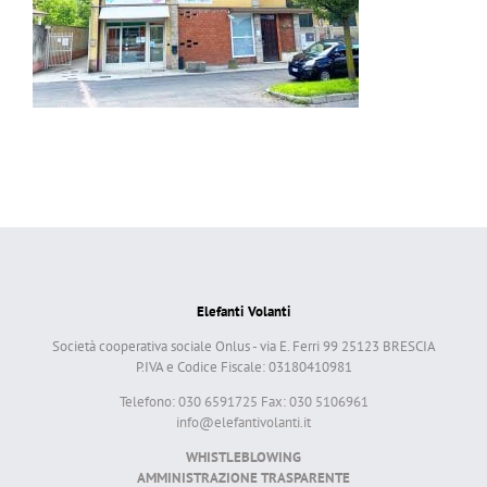
Elefanti Volanti
Società cooperativa sociale Onlus - via E. Ferri 99 25123 BRESCIA
P.IVA e Codice Fiscale: 03180410981
Telefono: 030 6591725 Fax: 030 5106961
info@elefantivolanti.it
WHISTLEBLOWING
AMMINISTRAZIONE TRASPARENTE