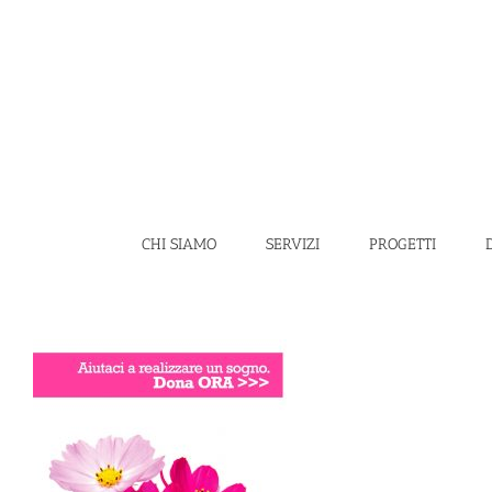
Salta
al
contenuto
CHI SIAMO
SERVIZI
PROGETTI