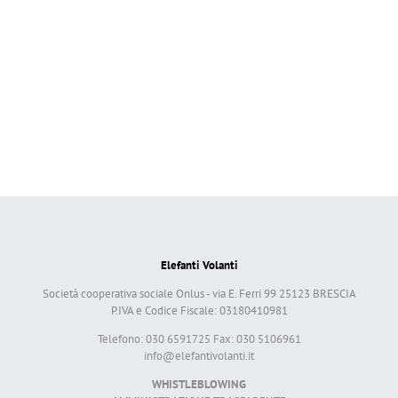
Elefanti Volanti
Società cooperativa sociale Onlus - via E. Ferri 99 25123 BRESCIA
P.IVA e Codice Fiscale: 03180410981
Telefono: 030 6591725 Fax: 030 5106961
info@elefantivolanti.it
WHISTLEBLOWING