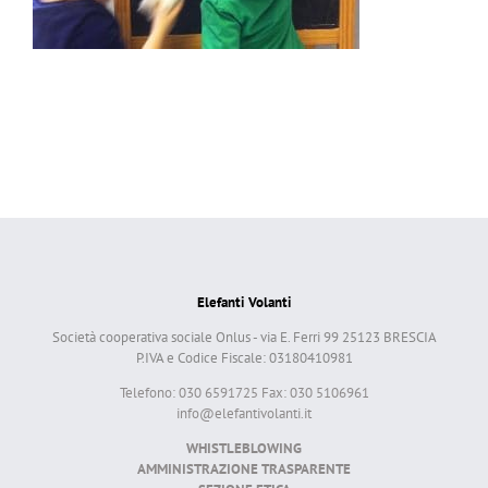
Elefanti Volanti
Società cooperativa sociale Onlus - via E. Ferri 99 25123 BRESCIA
P.IVA e Codice Fiscale: 03180410981
Telefono: 030 6591725 Fax: 030 5106961
info@elefantivolanti.it
WHISTLEBLOWING
AMMINISTRAZIONE TRASPARENTE