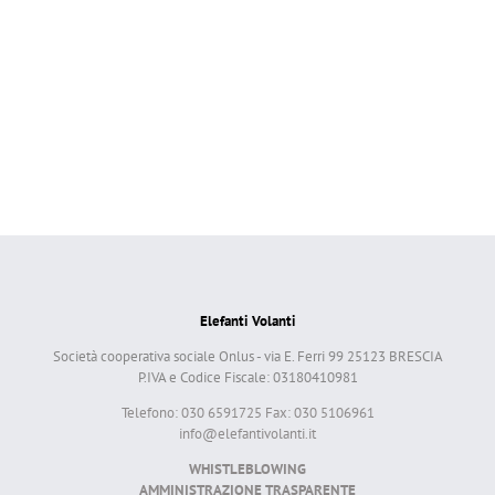
Elefanti Volanti
Società cooperativa sociale Onlus - via E. Ferri 99 25123 BRESCIA
P.IVA e Codice Fiscale: 03180410981
Telefono: 030 6591725 Fax: 030 5106961
info@elefantivolanti.it
WHISTLEBLOWING
AMMINISTRAZIONE TRASPARENTE