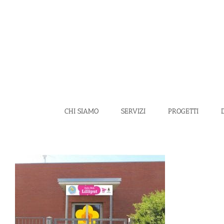
Salta
al
contenuto
CHI SIAMO
SERVIZI
PROGETTI