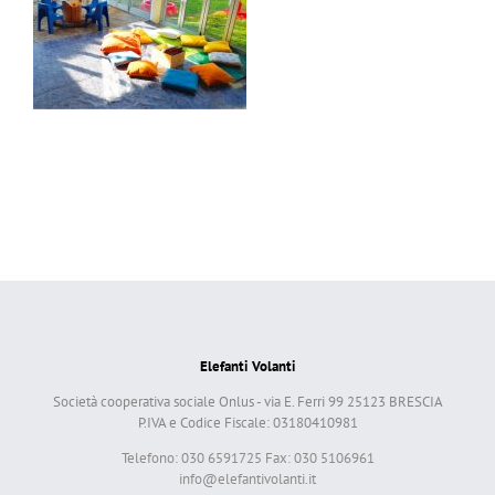
Elefanti Volanti
Società cooperativa sociale Onlus - via E. Ferri 99 25123 BRESCIA
P.IVA e Codice Fiscale: 03180410981
Telefono: 030 6591725 Fax: 030 5106961
info@elefantivolanti.it