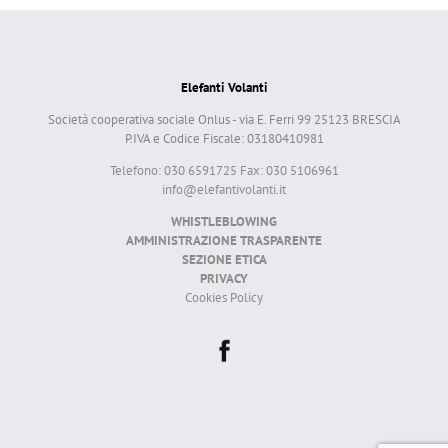
Elefanti Volanti
Società cooperativa sociale Onlus - via E. Ferri 99 25123 BRESCIA
P.IVA e Codice Fiscale: 03180410981
Telefono: 030 6591725 Fax: 030 5106961
info@elefantivolanti.it
WHISTLEBLOWING
AMMINISTRAZIONE TRASPARENTE
SEZIONE ETICA
PRIVACY
Cookies Policy