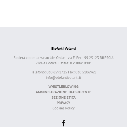
Elefanti Volanti
Società cooperativa sociale Onlus - via E. Ferri 99 25123 BRESCIA
P.IVA e Codice Fiscale: 03180410981
Telefono: 030 6591725 Fax: 030 5106961
info@elefantivolanti.it
WHISTLEBLOWING
AMMINISTRAZIONE TRASPARENTE
SEZIONE ETICA
PRIVACY
Cookies Policy