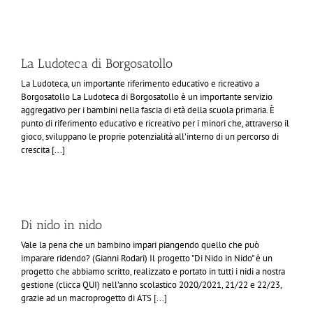
La Ludoteca di Borgosatollo
La Ludoteca, un importante riferimento educativo e ricreativo a
Borgosatollo La Ludoteca di Borgosatollo è un importante servizio
aggregativo per i bambini nella fascia di età della scuola primaria. È
punto di riferimento educativo e ricreativo per i minori che, attraverso il
gioco, sviluppano le proprie potenzialità all’interno di un percorso di
crescita [...]
Di nido in nido
Vale la pena che un bambino impari piangendo quello che può
imparare ridendo? (Gianni Rodari) Il progetto "Di Nido in Nido" è un
progetto che abbiamo scritto, realizzato e portato in tutti i nidi a nostra
gestione (clicca QUI) nell’anno scolastico 2020/2021, 21/22 e 22/23,
grazie ad un macroprogetto di ATS [...]