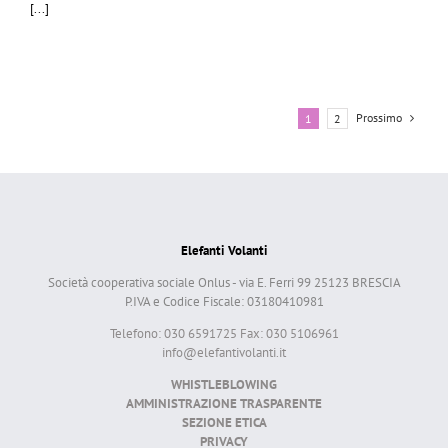
[...]
Prossimo
1
2
Elefanti Volanti
Società cooperativa sociale Onlus - via E. Ferri 99 25123 BRESCIA
P.IVA e Codice Fiscale: 03180410981
Telefono: 030 6591725 Fax: 030 5106961
info@elefantivolanti.it
WHISTLEBLOWING
AMMINISTRAZIONE TRASPARENTE
SEZIONE ETICA
PRIVACY