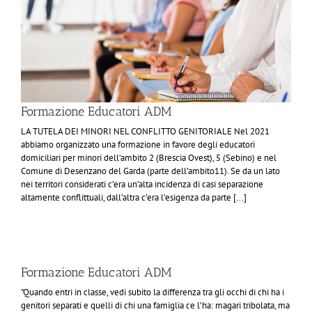
Formazione Educatori ADM
LA TUTELA DEI MINORI NEL CONFLITTO GENITORIALE Nel 2021
abbiamo organizzato una formazione in favore degli educatori
domiciliari per minori dell’ambito 2 (Brescia Ovest), 5 (Sebino) e nel
Comune di Desenzano del Garda (parte dell’ambito11). Se da un lato
nei territori considerati c’era un’alta incidenza di casi separazione
altamente conflittuali, dall’altra c’era l’esigenza da parte [...]
Formazione Educatori ADM
"Quando entri in classe, vedi subito la differenza tra gli occhi di chi ha i
genitori separati e quelli di chi una famiglia ce l’ha: magari tribolata, ma