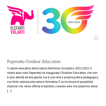
Salta
al
contenuto
Paperotto Outdoor Education
Il valore educativo della natura Nell'Anno Scolastico 2021/2022 il
nostro asilo nido Paperotto ha inaugurato l'Outdoor Education, che non
è solo attività all'aria aperta, ma è una vera e propria pratica pedagogica,
con forte valenza educativa e formativa. È la ricchezza di possibilità
d’azione che viene offerta ai bambini, creando aree che plasmino delle
[...]