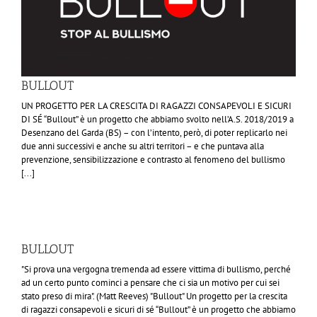
BULLOUT
UN PROGETTO PER LA CRESCITA DI RAGAZZI CONSAPEVOLI E SICURI
DI SÉ “Bullout” è un progetto che abbiamo svolto nell’A.S. 2018/2019 a
Desenzano del Garda (BS) – con l’intento, però, di poter replicarlo nei
due anni successivi e anche su altri territori – e che puntava alla
prevenzione, sensibilizzazione e contrasto al fenomeno del bullismo
[...]
BULLOUT
"Si prova una vergogna tremenda ad essere vittima di bullismo, perché
ad un certo punto cominci a pensare che ci sia un motivo per cui sei
stato preso di mira". (Matt Reeves) "Bullout" Un progetto per la crescita
di ragazzi consapevoli e sicuri di sé “Bullout” è un progetto che abbiamo