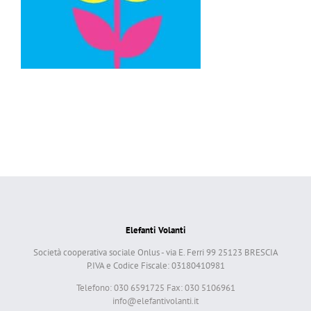
Elefanti Volanti
Società cooperativa sociale Onlus - via E. Ferri 99 25123 BRESCIA
P.IVA e Codice Fiscale: 03180410981
Telefono: 030 6591725 Fax: 030 5106961
info@elefantivolanti.it