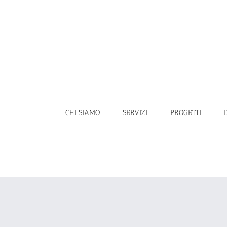
Salta
al
contenuto
CHI SIAMO
SERVIZI
PROGETTI