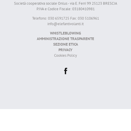
Società cooperativa sociale Onlus - via E. Ferri 99 25123 BRESCIA
P.IVA e Codice Fiscale: 03180410981
Telefono: 030 6591725 Fax: 030 5106961
info@elefantivolanti.it
WHISTLEBLOWING
AMMINISTRAZIONE TRASPARENTE
SEZIONE ETICA
PRIVACY
Cookies Policy