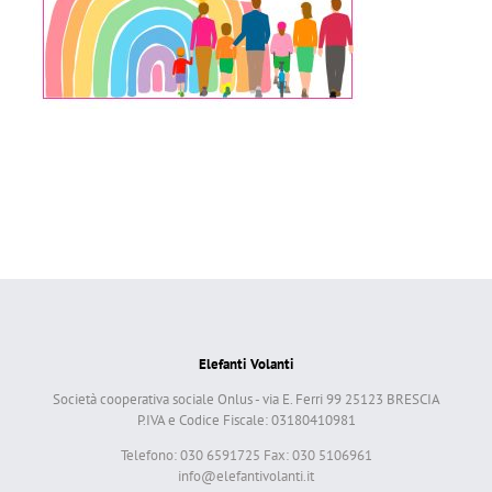
Elefanti Volanti
Società cooperativa sociale Onlus - via E. Ferri 99 25123 BRESCIA
P.IVA e Codice Fiscale: 03180410981
Telefono: 030 6591725 Fax: 030 5106961
info@elefantivolanti.it