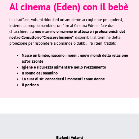
Al cinema (Eden) con il bebè
Luci soffuse, volumi ridotti ed un ambiente accogliente per godersi,
insieme al proprio bambino, un film al Cinema Eden e fare due
chiacchiere tra
neo mamme o mamme in attesa e i professionisti del
nostro Consultorio “CrescereInsieme”
, disponibili al termine della
proiezione per rispondere a domande o dubbi. Tra i temi trattati:
Nasce un bimbo, nascono i nonni: nuovi mondi della relazione
all’orizzonte
Igiene e sicurezza alimentare nello svezzamento
Il sonno del bambino
La cura di sè: concedersi i momenti come donne
Il perineo
Elefanti Volanti