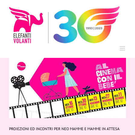
Salta
al
contenuto
PROIEZIONI ED INCONTRI PER NEO MAMME E MAMME IN ATTESA