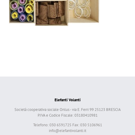
Elefanti Volanti
Società cooperativa sociale Onlus - via E. Ferri 99 25123 BRESCIA
P.IVA e Codice Fiscale: 03180410981
Telefono: 030 6591725 Fax: 030 5106961
info@elefantivolanti.it