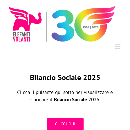
Salta
al
contenuto
Bilancio Sociale 2025
Clicca il pulsante qui sotto per visualizzare e
scaricare il
Bilancio Sociale 2025
.
CLICCA QUI