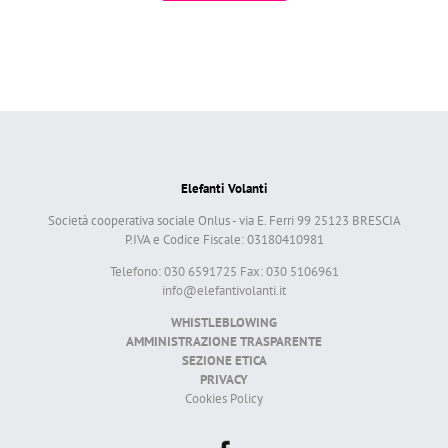
Elefanti Volanti
Società cooperativa sociale Onlus - via E. Ferri 99 25123 BRESCIA
P.IVA e Codice Fiscale: 03180410981
Telefono: 030 6591725 Fax: 030 5106961
info@elefantivolanti.it
WHISTLEBLOWING
AMMINISTRAZIONE TRASPARENTE
SEZIONE ETICA
PRIVACY
Cookies Policy