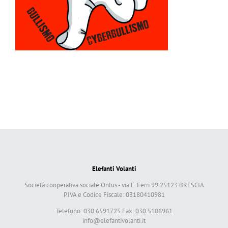
Elefanti Volanti
Società cooperativa sociale Onlus - via E. Ferri 99 25123 BRESCIA
P.IVA e Codice Fiscale: 03180410981
Telefono: 030 6591725 Fax: 030 5106961
info@elefantivolanti.it