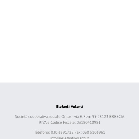
Elefanti Volanti
Società cooperativa sociale Onlus - via E. Ferri 99 25123 BRESCIA
P.IVA e Codice Fiscale: 03180410981
Telefono: 030 6591725 Fax: 030 5106961
info@elefantivolanti.it