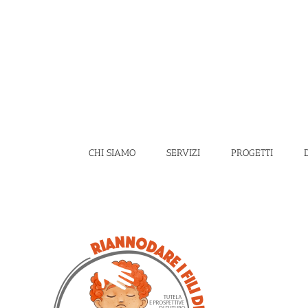
Salta
al
contenuto
CHI SIAMO
SERVIZI
PROGETTI