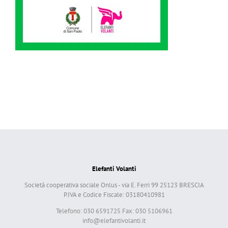
Elefanti Volanti
Società cooperativa sociale Onlus - via E. Ferri 99 25123 BRESCIA
P.IVA e Codice Fiscale: 03180410981
Telefono: 030 6591725 Fax: 030 5106961
info@elefantivolanti.it