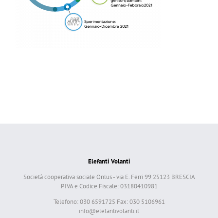
Elefanti Volanti
Società cooperativa sociale Onlus - via E. Ferri 99 25123 BRESCIA
P.IVA e Codice Fiscale: 03180410981
Telefono: 030 6591725 Fax: 030 5106961
info@elefantivolanti.it