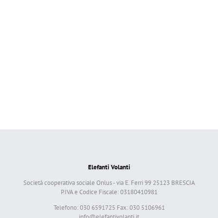
Elefanti Volanti
Società cooperativa sociale Onlus - via E. Ferri 99 25123 BRESCIA
P.IVA e Codice Fiscale: 03180410981
Telefono: 030 6591725 Fax: 030 5106961
info@elefantivolanti.it