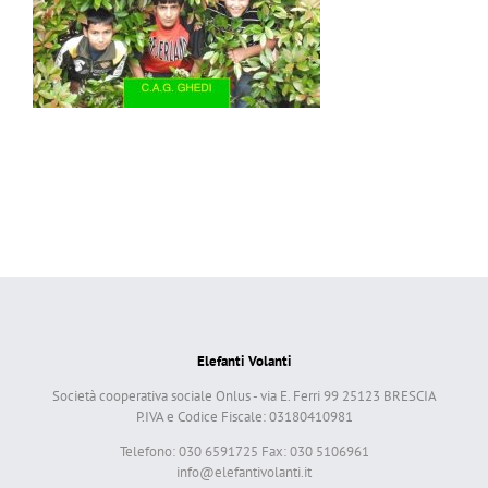
Elefanti Volanti
Società cooperativa sociale Onlus - via E. Ferri 99 25123 BRESCIA
P.IVA e Codice Fiscale: 03180410981
Telefono: 030 6591725 Fax: 030 5106961
info@elefantivolanti.it