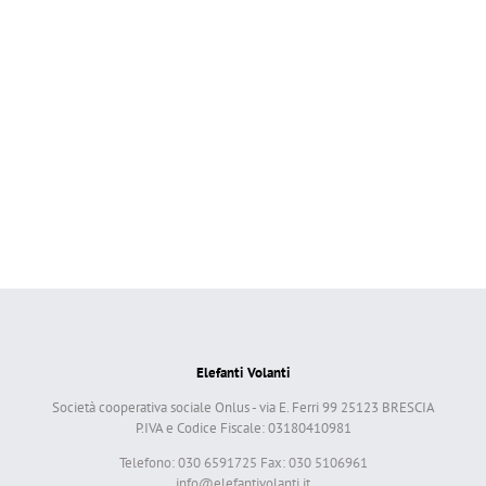
Elefanti Volanti
Società cooperativa sociale Onlus - via E. Ferri 99 25123 BRESCIA
P.IVA e Codice Fiscale: 03180410981
Telefono: 030 6591725 Fax: 030 5106961
info@elefantivolanti.it