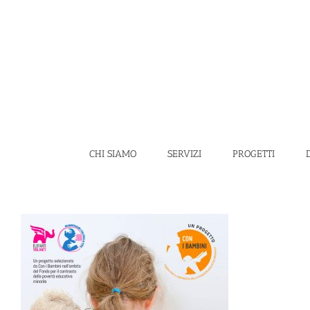
Salta
al
contenuto
CHI SIAMO
SERVIZI
PROGETTI