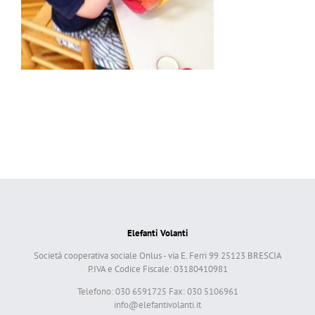
Elefanti Volanti
Società cooperativa sociale Onlus - via E. Ferri 99 25123 BRESCIA
P.IVA e Codice Fiscale: 03180410981
Telefono: 030 6591725 Fax: 030 5106961
info@elefantivolanti.it