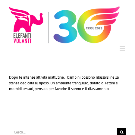
Salta
al
contenuto
Dopo le intense attività mattutine, i bambini possono rilassarsi nella
stanza dedicata al riposo. Un ambiente tranquillo, dotato di lettini e
morbidi tessuti, pensato per favorire il sonno e il rilassamento.
Cerca