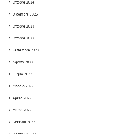
Ottobre 2024
Dicembre 2023
Ottobre 2023
Ottobre 2022
Settembre 2022
Agosto 2022
Luglio 2022
Maggio 2022
Aprile 2022
Marzo 2022
Gennaio 2022
Dicembre 2021