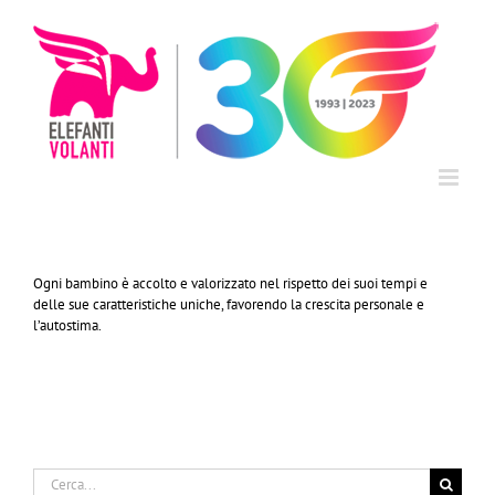
Salta
al
contenuto
Ogni bambino è accolto e valorizzato nel rispetto dei suoi tempi e
delle sue caratteristiche uniche, favorendo la crescita personale e
l’autostima.
Cerca