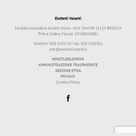
Elefanti Volanti
Società cooperativa sociale Onlus - via E. Ferri 99 25123 BRESCIA
P.IVA e Codice Fiscale: 03180410981
Telefono: 030 6591725 Fax: 030 5106961
info@elefantivolanti.it
WHISTLEBLOWING
AMMINISTRAZIONE TRASPARENTE
SEZIONE ETICA
PRIVACY
Cookies Policy