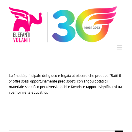
Salta
al
contenuto
La finalità principale del gioco è legata al piacere che produce. “Batti il
5” offre spazi opportunamente predisposti, con angoli dotati di
materiale specifico per diversi giochi e favorisce rapporti significativi tra
i bambini e le educatrici.