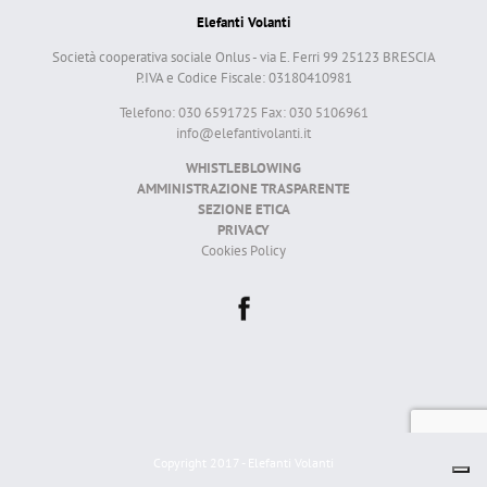
Elefanti Volanti
Società cooperativa sociale Onlus - via E. Ferri 99 25123 BRESCIA
P.IVA e Codice Fiscale: 03180410981
Telefono: 030 6591725 Fax: 030 5106961
info@elefantivolanti.it
WHISTLEBLOWING
AMMINISTRAZIONE TRASPARENTE
SEZIONE ETICA
PRIVACY
Cookies Policy
Copyright 2017 - Elefanti Volanti