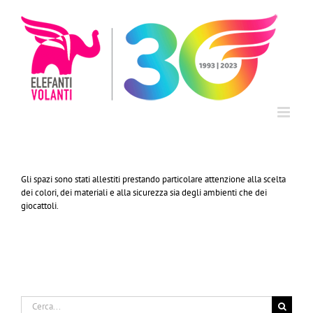
Salta
al
contenuto
Gli spazi sono stati allestiti prestando particolare attenzione alla scelta
dei colori, dei materiali e alla sicurezza sia degli ambienti che dei
giocattoli.
Cerca