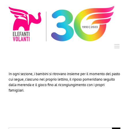
Salta
al
contenuto
In ogni sezione, i bambini si ritrovano insieme per il momento del pasto
cui segue, ciascuno nel proprio lettino, il riposo pomeridiano seguito
dalla merenda e il gioco fino al ricongiungimento con i propri
famigliari.