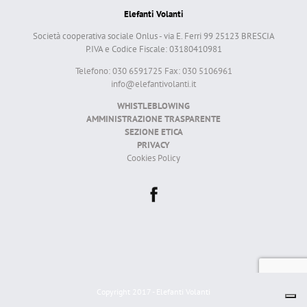
Elefanti Volanti
Società cooperativa sociale Onlus - via E. Ferri 99 25123 BRESCIA
P.IVA e Codice Fiscale: 03180410981
Telefono: 030 6591725 Fax: 030 5106961
info@elefantivolanti.it
WHISTLEBLOWING
AMMINISTRAZIONE TRASPARENTE
SEZIONE ETICA
PRIVACY
Cookies Policy
Copyright 2017 - Elefanti Volanti