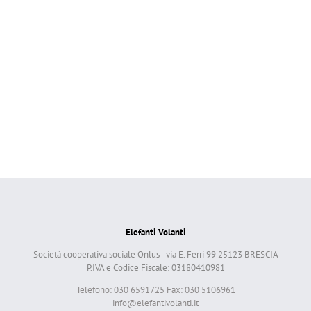
Elefanti Volanti
Società cooperativa sociale Onlus - via E. Ferri 99 25123 BRESCIA
P.IVA e Codice Fiscale: 03180410981
Telefono: 030 6591725 Fax: 030 5106961
info@elefantivolanti.it