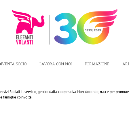
DIVENTA SOCIO
LAVORA CON NOI
FORMAZIONE
AR
ei Servizi Sociali. Il servizio, gestito dalla cooperativa Mon-dotondo, nasce per promuo
 le famiglie coinvolte.