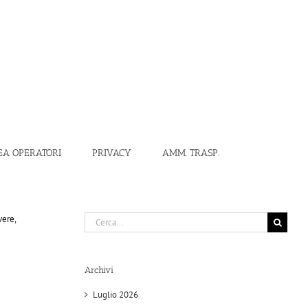
EA OPERATORI
PRIVACY
AMM. TRASP.
Cerca
vere,
per:
Archivi
Luglio 2026