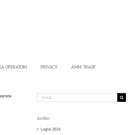
EA OPERATORI
PRIVACY
AMM. TRASP.
Cerca
isiscono
per:
Archivi
Luglio 2026