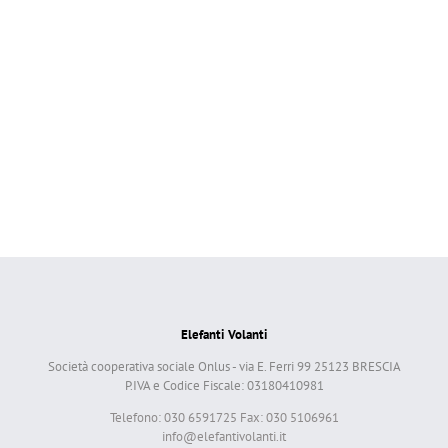
Elefanti Volanti
Società cooperativa sociale Onlus - via E. Ferri 99 25123 BRESCIA
P.IVA e Codice Fiscale: 03180410981
Telefono: 030 6591725 Fax: 030 5106961
info@elefantivolanti.it