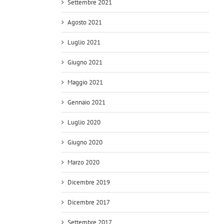
Settembre 2021
Agosto 2021
Luglio 2021
Giugno 2021
Maggio 2021
Gennaio 2021
Luglio 2020
Giugno 2020
Marzo 2020
Dicembre 2019
Dicembre 2017
Settembre 2017